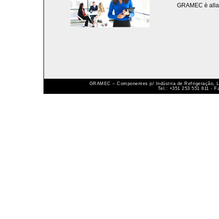
GRAMEC è alla ri
GRAMEC – Componentes p/ Indústria de Refrigeração, Ld
Tel.: +351 253 551 811 - 